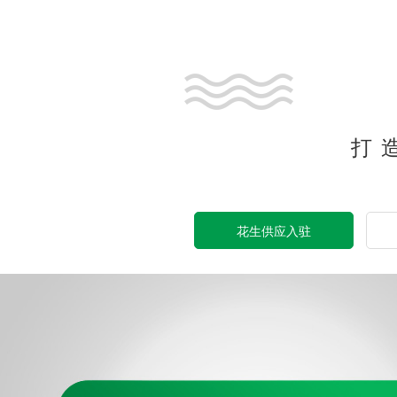
打
花生供应入驻